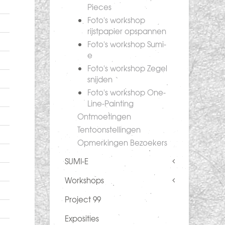
Pieces
Foto's workshop
rijstpapier opspannen
Foto's workshop Sumi-
e
Foto's workshop Zegel
snijden
Foto's workshop One-
Line-Painting
Ontmoetingen
Tentoonstellingen
Opmerkingen Bezoekers
SUMI-E
Workshops
Project 99
Exposities