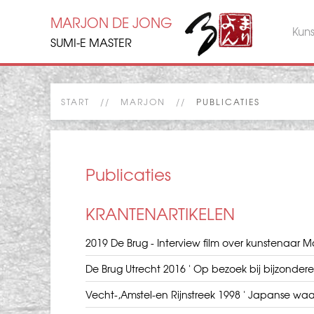
MARJON DE JONG
Kun
SUMI-E MASTER
START
MARJON
PUBLICATIES
Publicaties
KRANTENARTIKELEN
2019 De Brug - Interview film over kunstenaar 
De Brug Utrecht 2016 ' Op bezoek bij bijzondere
Vecht-,Amstel-en Rijnstreek 1998 ' Japanse waa