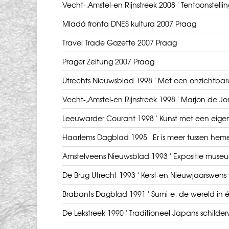
Vecht-,Amstel-en Rijnstreek 2008 ' Tentoonstelli
Mladá fronta DNES kultura 2007 Praag
Travel Trade Gazette 2007 Praag
Prager Zeitung 2007 Praag
Utrechts Nieuwsblad 1998 ' Met een onzichtba
Vecht-,Amstel-en Rijnstreek 1998 ' Marjon de Jo
Leeuwarder Courant 1998 ' Kunst met een eigen
Haarlems Dagblad 1995 ' Er is meer tussen heme
Amstelveens Nieuwsblad 1993 ' Expositie museu
De Brug Utrecht 1993 ' Kerst-en Nieuwjaarswens
Brabants Dagblad 1991 ' Sumi-e, de wereld in é
De Lekstreek 1990 ' Traditioneel Japans schilder