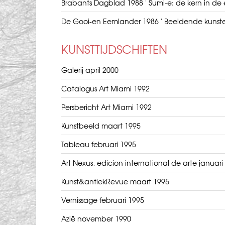
Brabants Dagblad 1988 ' Sumi-e: de kern in de
De Gooi-en Eemlander 1986 ' Beeldende kunste
KUNSTTIJDSCHIFTEN
Galerij april 2000
Catalogus Art Miami 1992
Persbericht Art Miami 1992
Kunstbeeld maart 1995
Tableau februari 1995
Art Nexus, edicion international de arte januari
Kunst&antiekRevue maart 1995
Vernissage februari 1995
Azië november 1990