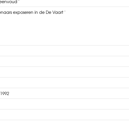
 eenvoud '
naars exposeren in de De Vaart '
 1992